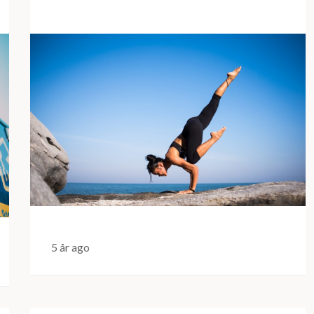
5 år ago