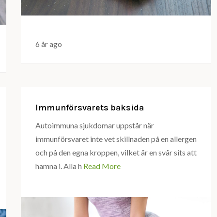
6 år ago
Immunförsvarets baksida
Autoimmuna sjukdomar uppstår när
immunförsvaret inte vet skillnaden på en allergen
och på den egna kroppen, vilket är en svår sits att
hamna i. Alla h
Read More