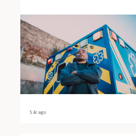
5 år ago