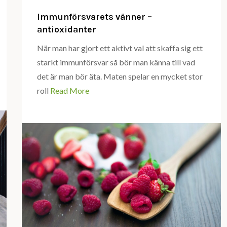
Immunförsvarets vänner –
antioxidanter
När man har gjort ett aktivt val att skaffa sig ett
starkt immunförsvar så bör man känna till vad
det är man bör äta. Maten spelar en mycket stor
roll
Read More