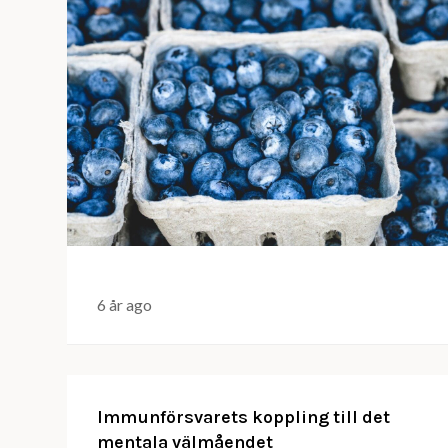
6 år ago
Immunförsvarets koppling till det
mentala välmåendet