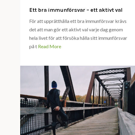
Ett bra immunförsvar – ett aktivt val
För att upprätthålla ett bra immunförsvar krävs
det att man gör ett aktivt val varje dag genom
hela livet för att försöka hålla sitt immunförsvar
på t
Read More