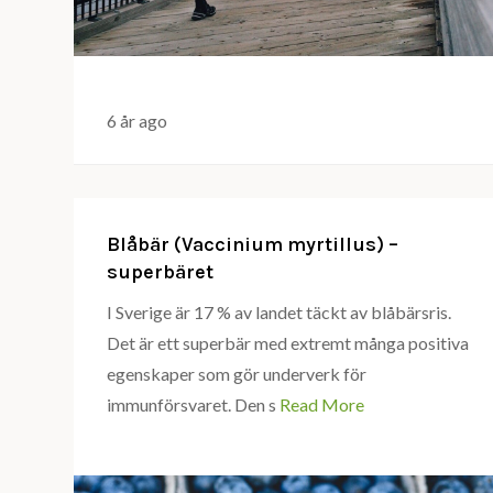
6 år ago
Blåbär (Vaccinium myrtillus) –
superbäret
I Sverige är 17 % av landet täckt av blåbärsris.
Det är ett superbär med extremt många positiva
egenskaper som gör underverk för
immunförsvaret. Den s
Read More