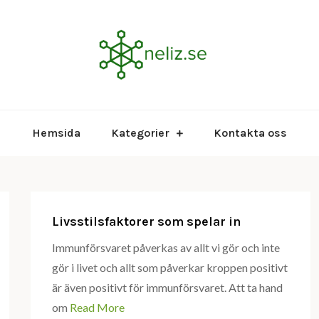
Få ett starkare im
neliz.se
Hemsida
Kategorier
Kontakta oss
Livsstilsfaktorer som spelar in
Immunförsvaret påverkas av allt vi gör och inte
gör i livet och allt som påverkar kroppen positivt
är även positivt för immunförsvaret. Att ta hand
om
Read More