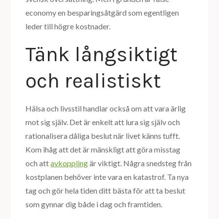
economy en besparingsåtgärd som egentligen
leder till högre kostnader.
Tänk långsiktigt
och realistiskt
Hälsa och livsstil handlar också om att vara ärlig
mot sig själv. Det är enkelt att lura sig själv och
rationalisera dåliga beslut när livet känns tufft.
Kom ihåg att det är mänskligt att göra misstag
och att
avkoppling
är viktigt. Några snedsteg från
kostplanen behöver inte vara en katastrof. Ta nya
tag och gör hela tiden ditt bästa för att ta beslut
som gynnar dig både i dag och framtiden.