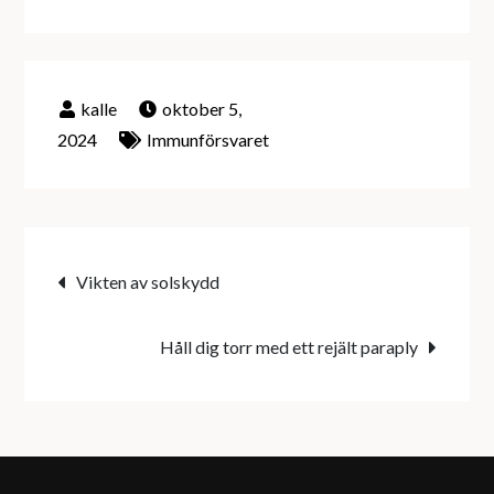
oktober 5,
2024
Immunförsvaret
Inläggsnavigering
Vikten av solskydd
Håll dig torr med ett rejält paraply