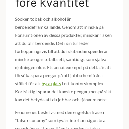
före kvantitet
Socker, tobak och alkohol är
beroendeframkallande. Genom att minska på
konsumtionen av dessa produkter, minskar risken
att du blir beroende. Det i sin tur leder
förhoppningsvis till att du i slutändan spenderar
mindre pengar totalt sett, samtidigt som själva
njutningen ökar. Ett annat exempel på detta är att
försöka spara pengar på att jobba hemifrån i
stället för att
hyra plats
i ett kontorskomplex.
Kortsiktigt sparar det kanske pengar, men på sikt
kan det betyda att du jobbar och tjänar mindre.
Fenomenet beskrivs med den engelska frasen
”false economy” som tyvärr inte har någon bra
svensk översättning. Men i grunden är false